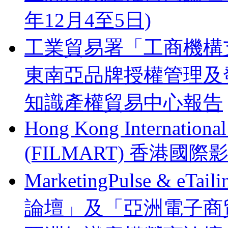
年12月4至5日)
工業貿易署「工商機構支
東南亞品牌授權管理及
知識產權貿易中心報告
Hong Kong Internationa
(FILMART) 香港國際影視
MarketingPulse & eT
論壇」及「亞洲電子商貿