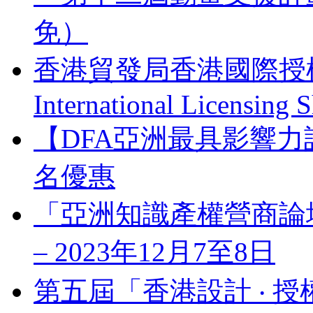
免）
香港貿發局香港國際授權展 
International Licensing
【DFA亞洲最具影響力
名優惠
「亞洲知識產權營商論壇」 Bus
– 2023年12月7至8日
第五屆「香港設計 ‧ 授