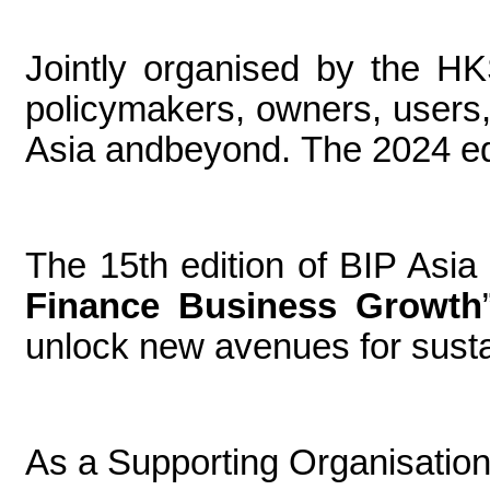
Jointly organised by the 
policymakers, owners, users,
Asia and
beyond. The 2024 ed
The 15th edition of BIP Asi
Finance Business Growth
unlock
new avenues for sust
As a Supporting Organisation