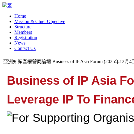
Home
Mission & Chief Objective
Structure
Members
Registration
News
Contact Us
亞洲知識產權營商論壇 Business of IP Asia Forum (2025年12月4
Business of IP Asia F
Leverage IP To Finan