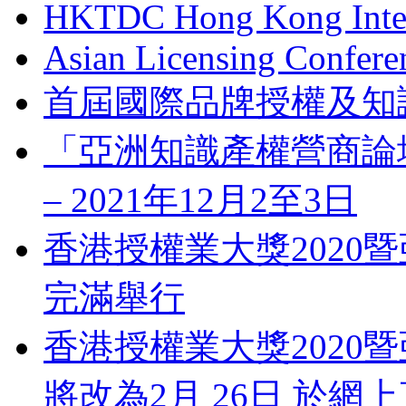
HKTDC Hong Kong Inter
Asian Licensing Confere
首屆國際品牌授權及知
「亞洲知識產權營商論壇」 Bus
– 2021年12月2至3日
香港授權業大獎2020暨
完滿舉行
香港授權業大獎2020暨
將改為2月 26日 於網