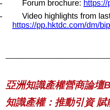
-
Forum brochure:
https:
-
Video highlights from las
https://pp.hktdc.com/dm/
_____________________
亞洲知識產權營商論壇
B
知識產權：推動引資 賦