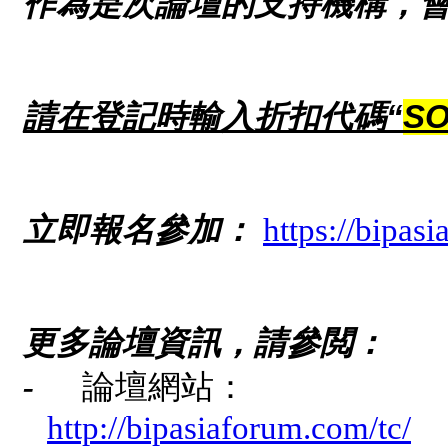
作為
是次
論壇的支持機構，會
請在登記時輸入折扣代碼“
SO
立即報名參加：
https://bipas
更多論壇資訊，請參閲：
-
論壇網站：
http://bipasiaforum.com/tc/