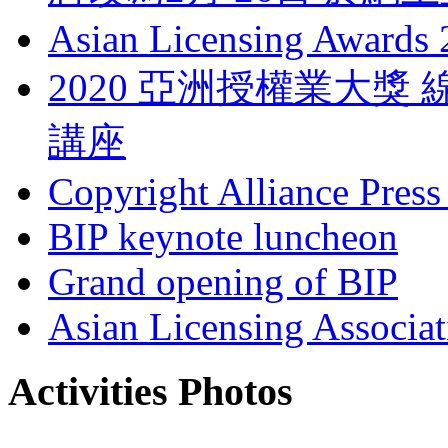
Asian Licensing Awards
2020 亞洲授權業大
講座
Copyright Alliance Press
BIP keynote luncheon
Grand opening of BIP
Asian Licensing Associa
Activities Photos