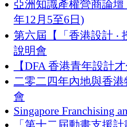
亞洲知識產權營商論壇 Busines
年12月5至6日)
第六屆【「香港設計 ‧ 
說明會
【DFA 香港青年設計才
二零二四年內地與香港
會
Singapore Franchising a
「第十二屆動畫支援計