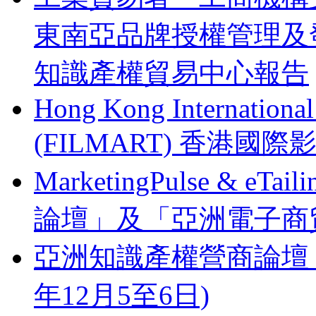
東南亞品牌授權管理及
知識產權貿易中心報告
Hong Kong Internationa
(FILMART) 香港國際影視
MarketingPulse & eT
論壇」及「亞洲電子商貿
亞洲知識產權營商論壇 Busines
年12月5至6日)