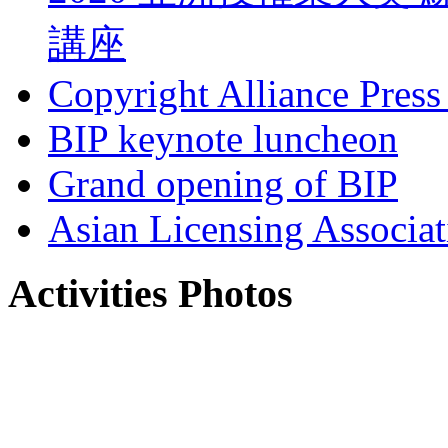
講座
Copyright Alliance Press
BIP keynote luncheon
Grand opening of BIP
Asian Licensing Associa
Activities Photos