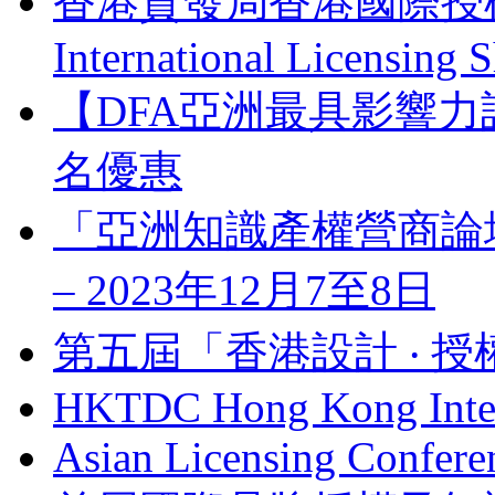
香港貿發局香港國際授權展 
International Licensing
【DFA亞洲最具影響力
名優惠
「亞洲知識產權營商論壇」 Bus
– 2023年12月7至8日
第五屆「香港設計 ‧ 授
HKTDC Hong Kong Inter
Asian Licensing Confere