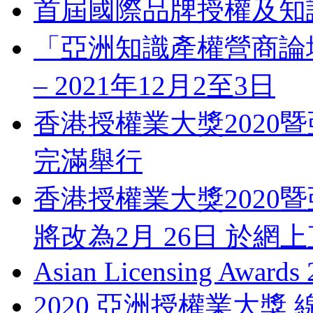
首屆國際品牌授權及知
「亞洲知識產權營商論壇」 Bus
– 2021年12月2至3日
香港授權業大獎2020暨
完滿舉行
香港授權業大獎2020暨
將改為2月 26日 於網
Asian Licensing Awards
2020 亞洲授權業大