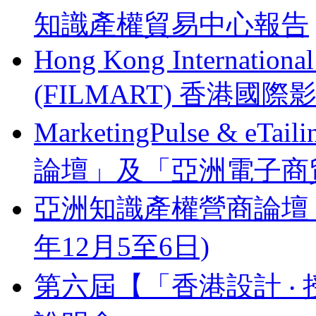
知識產權貿易中心報告
Hong Kong Internationa
(FILMART) 香港國際影視
MarketingPulse & eT
論壇」及「亞洲電子商貿
亞洲知識產權營商論壇 Busines
年12月5至6日)
第六屆【「香港設計 ‧ 