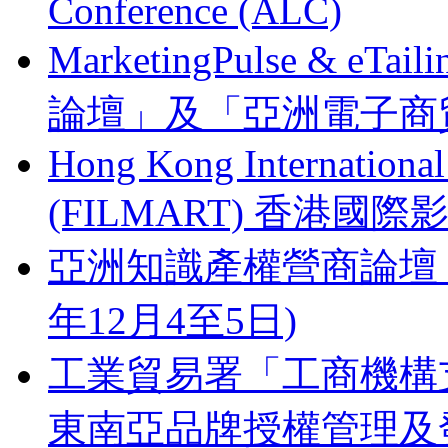
Conference (ALC)
MarketingPulse & eT
論壇」及「亞洲電子商貿
Hong Kong Internationa
(FILMART) 香港國際影視
亞洲知識產權營商論壇 Busines
年12月4至5日)
工業貿易署「工商機構支
東南亞品牌授權管理及