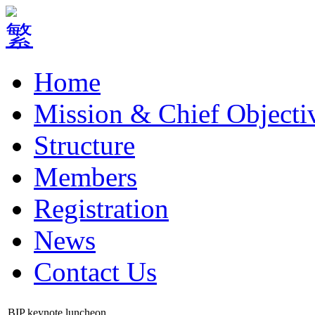
Home
Mission & Chief Objecti
Structure
Members
Registration
News
Contact Us
BIP keynote luncheon