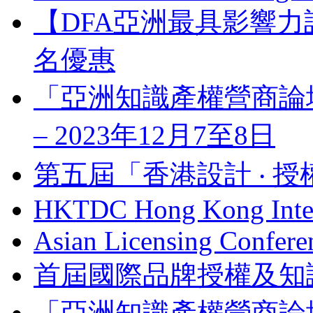
【DFA亞洲最具影響力
名優惠
「亞洲知識產權營商論壇」 Bus
– 2023年12月7至8日
第五屆「香港設計 ‧ 授
HKTDC Hong Kong Inter
Asian Licensing Confere
首屆國際品牌授權及知
「亞洲知識產權營商論壇」 Bus