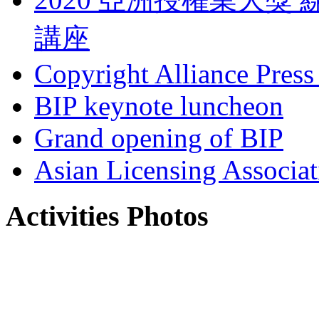
講座
Copyright Alliance Press
BIP keynote luncheon
Grand opening of BIP
Asian Licensing Associa
Activities Photos