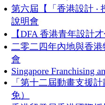
第六屆【「香港設計 ‧ 
說明會
【DFA 香港青年設計才
二零二四年內地與香港
會
Singapore Franchising a
「第十二屆動畫支援計
免）