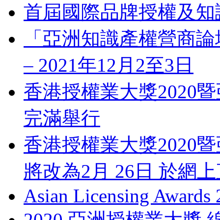
首屆國際品牌授權及知
「亞洲知識產權營商論壇」 Bus
– 2021年12月2至3日
香港授權業大獎2020暨
完滿舉行
香港授權業大獎2020暨
將改為2月 26日 於網
Asian Licensing Awards
2020 亞洲授權業大