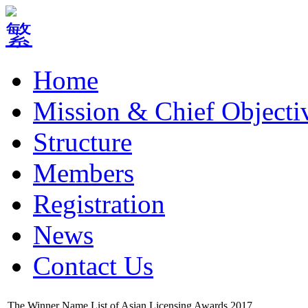
Home
Mission & Chief Objecti
Structure
Members
Registration
News
Contact Us
The Winner Name List of Asian Licensing Awards 2017