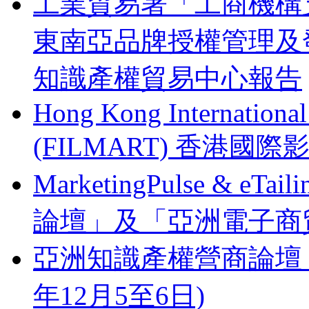
工業貿易署「工商機構支
東南亞品牌授權管理及
知識產權貿易中心報告
Hong Kong Internationa
(FILMART) 香港國際影視
MarketingPulse & eT
論壇」及「亞洲電子商貿
亞洲知識產權營商論壇 Busines
年12月5至6日)