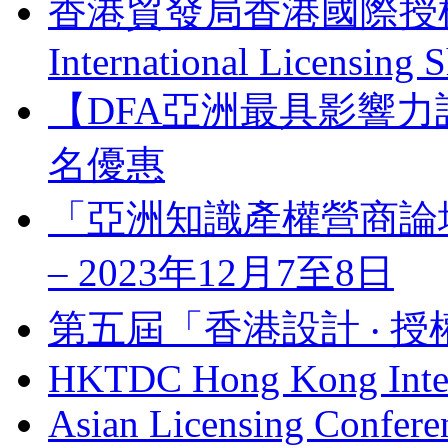
香港貿發局香港國際授權展 
International Licensing
【DFA亞洲最具影響力
名優惠
「亞洲知識產權營商論壇」 Bus
– 2023年12月7至8日
第五屆「香港設計 ‧ 授
HKTDC Hong Kong Inter
Asian Licensing Confere