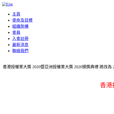
主頁
使命及目標
組織架構
會員
入會註冊
最新消息
聯絡我們
香港授權業大獎 2020暨亞洲授權業大獎 2020頒獎典禮 將改為 
香港