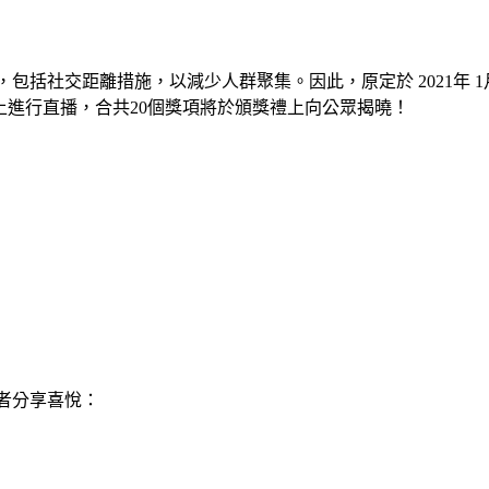
括社交距離措施，以減少人群聚集。因此，原定於 2021年 1
於網上進行直播
，
合共20個獎項將於頒獎禮上向公眾揭曉！
者分享喜悅：