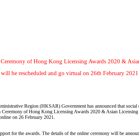
n Ceremony of Hong Kong Licensing Awards 2020 & Asia
will be rescheduled and go virtual on 26th February 2021
dministrative Region (HKSAR) Government has announced that social di
on Ceremony of Hong Kong Licensing Awards 2020 & Asian Licensing A
online on 26 February 2021.
pport for the awards. The details of the online ceremony will be annou