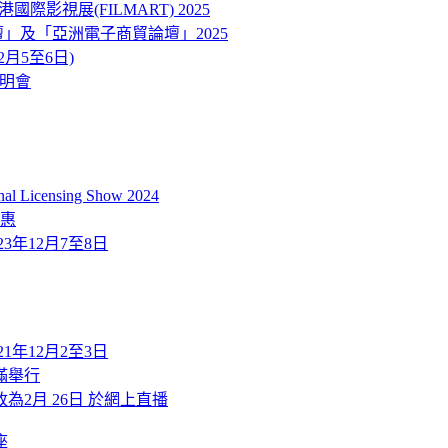
ART) 香港國際影視展(FILMART) 2025
品牌及營銷論壇」及「亞洲電子商貿論壇」2025
12月5至6日)
說明會
icensing Show 2024
優惠
2023年12月7至8日
2021年12月2至3日
滿舉行
改為2月 26日 於網上直播
座