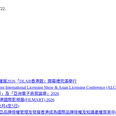
722.
權展2026「DLAB香港館」開幕禮完滿舉行
onal Licensing Show & Asian Licensing Conference (ALC
品牌及營銷論壇」及「亞洲電子商貿論壇」2026
ART) 香港國際影視展(FILMART) 2026
12月4至5日)
東南亞品牌授權管理及發展香港成為國際品牌授權及知識產權貿易中