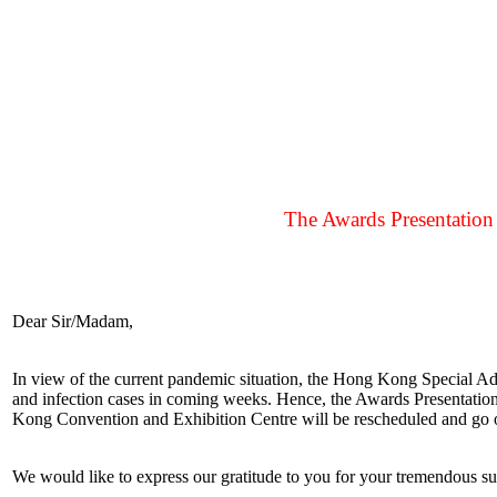
The Awards Presentatio
Dear Sir/Madam,
In view of the current pandemic situation, the Hong Kong Special A
and infection cases in coming weeks. Hence, the Awards Presentati
Kong Convention and Exhibition Centre will be rescheduled and go 
We would like to express our gratitude to you for your tremendous su