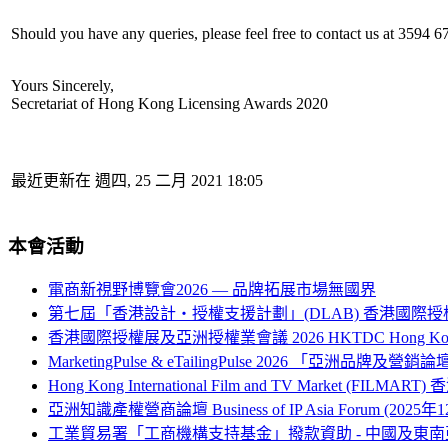
Should you have any queries, please feel free to contact us at 3594 6
Yours Sincerely,
Secretariat of Hong Kong Licensing Awards 2020
最近更新在 週四, 25 二月 2021 18:05
本會活動
電商新視野博覽會2026 — 品牌拓展市場無國界
第七屆「香港設計‧授權支援計劃」(DLAB) 香港國際授
香港國際授權展及亞洲授權業會議 2026 HKTDC Hong Kong Internati
MarketingPulse & eTailingPulse 2026 「亞洲
Hong Kong International Film and TV Market (FILM
亞洲知識產權營商論壇 Business of IP Asia Forum (2025年
工業貿易署「工商機構支持基金」撥款資助 - 中國及