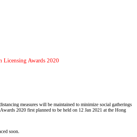
n Licensing Awards 2020
stancing measures will be maintained to minimize social gatherings
wards 2020 first planned to be held on 12 Jan 2021 at the Hong
nced soon.