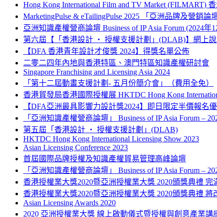
Hong Kong International Film and TV Market (FILM
MarketingPulse & eTailingPulse 2025 「亞洲
亞洲知識產權營商論壇 Business of IP Asia Forum (2024年
第六屆【「香港設計 ‧ 授權支援計劃」(DLAB)】網上
【DFA 香港青年設計才俊獎 2024】得獎名單公佈
二零二四年內地與香港特區、澳門特區知識產權研討會
Singapore Franchising and Licensing Asia 2024
「第十二屆動畫支援計劃- 五月份簡介會」（費用全免）
香港貿發局香港國際授權展 HKTDC Hong Kong International L
【DFA亞洲最具影響力設計獎2024】即日限定半價報名
「亞洲知識產權營商論壇」 Business of IP Asia Forum – 
第五屆「香港設計 ‧ 授權支援計劃」(DLAB)
HKTDC Hong Kong International Licensing Show 2023
Asian Licensing Conference 2023
首屆國際品牌授權及知識產權貿易管理高峰論壇
「亞洲知識產權營商論壇」 Business of IP Asia Forum – 
香港授權業大獎2020暨亞洲授權業大獎 2020頒獎典禮 完
香港授權業大獎2020暨亞洲授權業大獎 2020頒獎典禮 將
Asian Licensing Awards 2020
2020 亞洲授權業大獎 線上啟動儀式暨授權與創意產業講