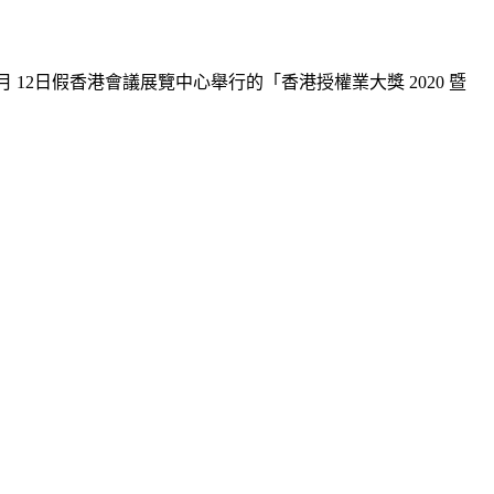
月 12日假香港會議展覽中心舉行的
「
香港授權業大獎 2020 暨