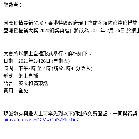
敬啟者：
因應疫情最新發展，香港特區政府現正實施多項防疫控疫措施，包
亞洲授權業大獎 2020頒獎典禮
」
將改為 2021年 2月 26日 
大會將以網上直播形式舉行，詳情如下：
日期﹕2021年2月26日 (星期五)
時間：下午3時 至 4時 (請於2時45分登入)
形式﹕網上直播
語言﹕英文和廣東話
費用﹕全免
現誠邀有興趣人士可率先到以下網址作免費登記，一同與得獎
https://forms.gle/fGtVwCht32FbbTte7