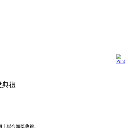
獎典禮
舉行網上聯合頒獎典禮。