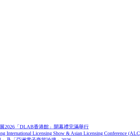
展2026「DLAB香港館」開幕禮完滿舉行
onal Licensing Show & Asian Licensing Conference (ALC
品牌及營銷論壇」及「亞洲電子商貿論壇」2026