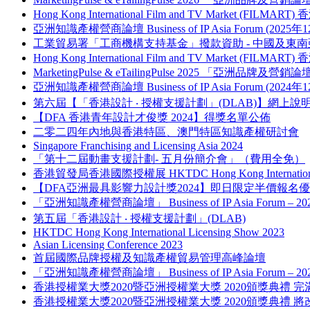
Hong Kong International Film and TV Market (FILM
亞洲知識產權營商論壇 Business of IP Asia Forum (2025年
工業貿易署「工商機構支持基金」撥款資助 - 中國及
Hong Kong International Film and TV Market (FILM
MarketingPulse & eTailingPulse 2025 「亞洲
亞洲知識產權營商論壇 Business of IP Asia Forum (2024年
第六屆【「香港設計 ‧ 授權支援計劃」(DLAB)】網上說
【DFA 香港青年設計才俊獎 2024】得獎名單公佈
二零二四年內地與香港特區、澳門特區知識產權研討會
Singapore Franchising and Licensing Asia 2024
「第十二屆動畫支援計劃- 五月份簡介會」（費用全免）
香港貿發局香港國際授權展 HKTDC Hong Kong International L
【DFA亞洲最具影響力設計獎2024】即日限定半價報名
「亞洲知識產權營商論壇」 Business of IP Asia Forum – 
第五屆「香港設計 ‧ 授權支援計劃」(DLAB)
HKTDC Hong Kong International Licensing Show 2023
Asian Licensing Conference 2023
首屆國際品牌授權及知識產權貿易管理高峰論壇
「亞洲知識產權營商論壇」 Business of IP Asia Forum – 
香港授權業大獎2020暨亞洲授權業大獎 2020頒獎典禮 完
香港授權業大獎2020暨亞洲授權業大獎 2020頒獎典禮 將