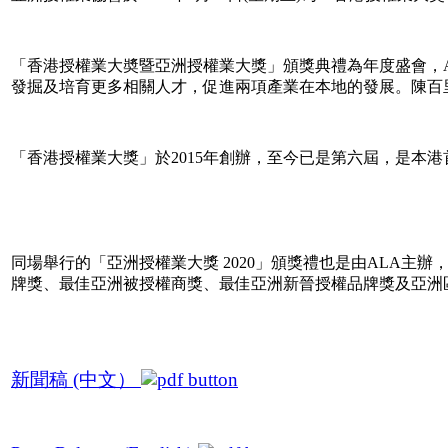
「香港授權業大奬暨亞洲授權業大獎」頒獎典禮為年度盛會，
發掘及培育更多相關人才，促進兩項產業在本地的發展。陳百里博
「香港授權業大獎」於2015年創辦，至今已是第六屆，是本
同場舉行的「亞洲授權業大獎 2020」頒獎禮也是由ALA
牌獎、最佳亞洲被授權商獎、最佳亞洲新晉授權品牌獎及亞洲
新聞稿 (中文）