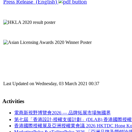
Press Release (English)
Last Updated on Wednesday, 03 March 2021 00:37
Activities
電商新視野博覽會2026 — 品牌拓展市場無國界
第七屆「香港設計‧授權支援計劃」(DLAB) 香港國際授權
香港國際授權展及亞洲授權業會議 2026 HKTDC Hong Kong Internati
MarketingPulse & eTailingPulse 2026 「亞洲