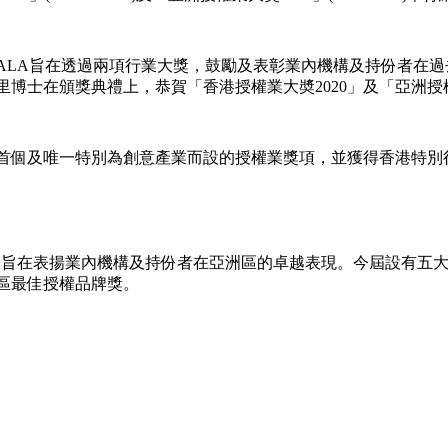
ALA旨在透過兩項行業大獎，鼓勵及表彰業內機構及持份者在
士在頒獎典禮上，恭賀「香港授權業大奬2020」及「亞洲授權業
港首個及唯一特別為創意產業而設的授權業獎項，並獲得香港特別
主辦，旨在表揚業內機構及持份者在亞洲區的卓越表現。今屆設有
區最佳授權品牌獎。