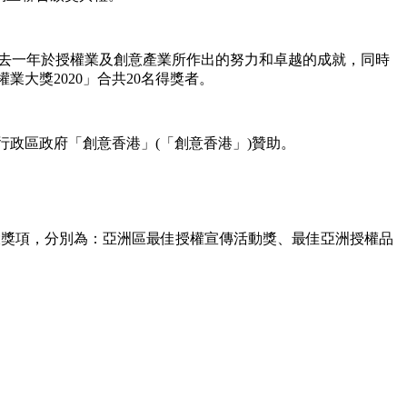
過去一年於授權業及創意產業所作出的努力和卓越的成就，同時
大獎2020」合共20名得獎者。
行政區政府「創意香港」(「創意香港」)贊助。
五大獎項，分別為：亞洲區最佳授權宣傳活動獎、最佳亞洲授權品