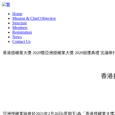
Home
Mission & Chief Objective
Structure
Members
Registration
News
Contact Us
香港授權業大獎 2020暨亞洲授權業大獎 2020頒獎典禮 完滿舉
香港
亞洲授權業協會於2021年2月26日(星期五)為「香港授權業大獎202