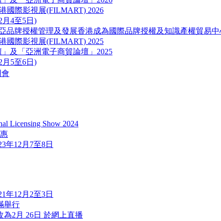
ART) 香港國際影視展(FILMART) 2026
12月4至5日)
東南亞品牌授權管理及發展香港成為國際品牌授權及知識產權貿易中
ART) 香港國際影視展(FILMART) 2025
品牌及營銷論壇」及「亞洲電子商貿論壇」2025
12月5至6日)
明會
icensing Show 2024
優惠
2023年12月7至8日
2021年12月2至3日
滿舉行
改為2月 26日 於網上直播