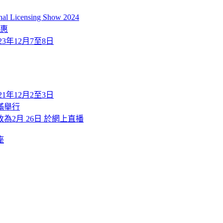
icensing Show 2024
優惠
2023年12月7至8日
2021年12月2至3日
滿舉行
改為2月 26日 於網上直播
座