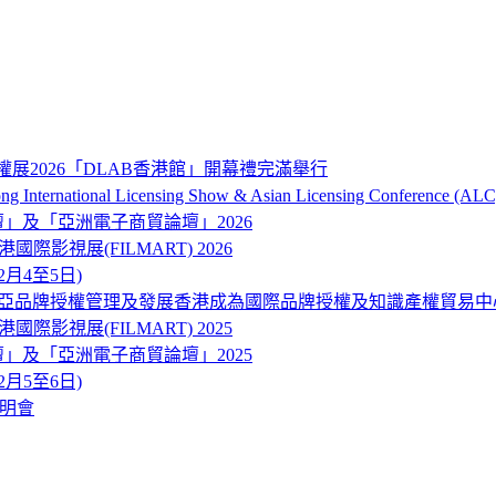
權展2026「DLAB香港館」開幕禮完滿舉行
onal Licensing Show & Asian Licensing Conference (ALC
品牌及營銷論壇」及「亞洲電子商貿論壇」2026
ART) 香港國際影視展(FILMART) 2026
12月4至5日)
東南亞品牌授權管理及發展香港成為國際品牌授權及知識產權貿易中
ART) 香港國際影視展(FILMART) 2025
品牌及營銷論壇」及「亞洲電子商貿論壇」2025
12月5至6日)
說明會