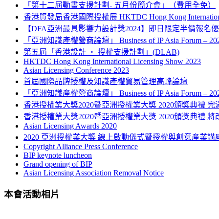
「第十二屆動畫支援計劃- 五月份簡介會」（費用全免）
香港貿發局香港國際授權展 HKTDC Hong Kong International L
【DFA亞洲最具影響力設計獎2024】即日限定半價報名
「亞洲知識產權營商論壇」 Business of IP Asia Forum – 
第五屆「香港設計 ‧ 授權支援計劃」(DLAB)
HKTDC Hong Kong International Licensing Show 2023
Asian Licensing Conference 2023
首屆國際品牌授權及知識產權貿易管理高峰論壇
「亞洲知識產權營商論壇」 Business of IP Asia Forum – 
香港授權業大獎2020暨亞洲授權業大獎 2020頒獎典禮 完
香港授權業大獎2020暨亞洲授權業大獎 2020頒獎典禮 將
Asian Licensing Awards 2020
2020 亞洲授權業大獎 線上啟動儀式暨授權與創意產業講
Copyright Alliance Press Conference
BIP keynote luncheon
Grand opening of BIP
Asian Licensing Association Removal Notice
本會活動相片