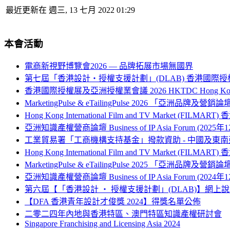
最近更新在 週三, 13 七月 2022 01:29
本會活動
電商新視野博覽會2026 — 品牌拓展市場無國界
第七屆「香港設計‧授權支援計劃」(DLAB) 香港國際授
香港國際授權展及亞洲授權業會議 2026 HKTDC Hong Kong Internati
MarketingPulse & eTailingPulse 2026 「亞洲
Hong Kong International Film and TV Market (FILM
亞洲知識產權營商論壇 Business of IP Asia Forum (2025年
工業貿易署「工商機構支持基金」撥款資助 - 中國及
Hong Kong International Film and TV Market (FILM
MarketingPulse & eTailingPulse 2025 「亞洲
亞洲知識產權營商論壇 Business of IP Asia Forum (2024年
第六屆【「香港設計 ‧ 授權支援計劃」(DLAB)】網上
【DFA 香港青年設計才俊獎 2024】得獎名單公佈
二零二四年內地與香港特區、澳門特區知識產權研討會
Singapore Franchising and Licensing Asia 2024