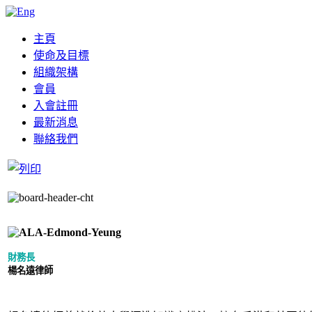
主頁
使命及目標
組織架構
會員
入會註冊
最新消息
聯絡我們
財務長
楊名遠律師