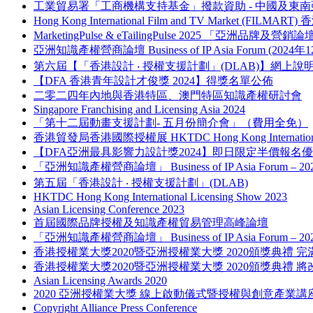
工業貿易署「工商機構支持基金」撥款資助 - 中國及
Hong Kong International Film and TV Market (FILM
MarketingPulse & eTailingPulse 2025 「亞洲
亞洲知識產權營商論壇 Business of IP Asia Forum (2024年
第六屆【「香港設計 ‧ 授權支援計劃」(DLAB)】網上說
【DFA 香港青年設計才俊獎 2024】得獎名單公佈
二零二四年內地與香港特區、澳門特區知識產權研討會
Singapore Franchising and Licensing Asia 2024
「第十二屆動畫支援計劃- 五月份簡介會」（費用全免）
香港貿發局香港國際授權展 HKTDC Hong Kong International L
【DFA亞洲最具影響力設計獎2024】即日限定半價報名
「亞洲知識產權營商論壇」 Business of IP Asia Forum – 
第五屆「香港設計 ‧ 授權支援計劃」(DLAB)
HKTDC Hong Kong International Licensing Show 2023
Asian Licensing Conference 2023
首屆國際品牌授權及知識產權貿易管理高峰論壇
「亞洲知識產權營商論壇」 Business of IP Asia Forum – 
香港授權業大獎2020暨亞洲授權業大獎 2020頒獎典禮 完
香港授權業大獎2020暨亞洲授權業大獎 2020頒獎典禮 將
Asian Licensing Awards 2020
2020 亞洲授權業大獎 線上啟動儀式暨授權與創意產業講
Copyright Alliance Press Conference