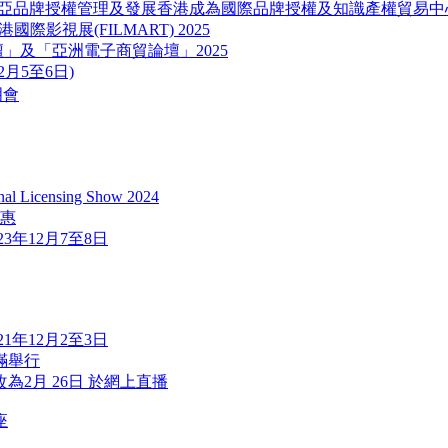
東南亞品牌授權管理及發展香港成為國際品牌授權及知識產權貿易中
ART) 香港國際影視展(FILMART) 2025
品牌及營銷論壇」及「亞洲電子商貿論壇」2025
12月5至6日)
明會
icensing Show 2024
優惠
2023年12月7至8日
2021年12月2至3日
滿舉行
改為2月 26日 於網上直播
座