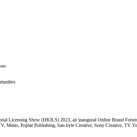
ions
tunities
tional Licensing Show (HKILS) 2023, an inaugural Online Brand Foru
Minto, Poplar Publishing, San-byte Creative, Sony Creative, TV Tokyo