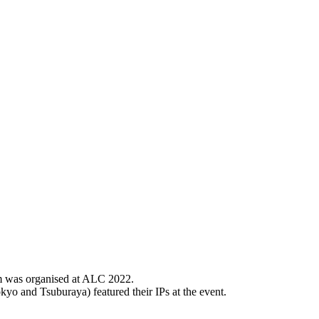
m was organised at ALC 2022.
 and Tsuburaya) featured their IPs at the event.