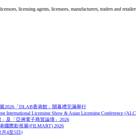
ensors, licensing agents, licensees, manufacturers, traders and retailer
展2026「DLAB香港館」開幕禮完滿舉行
onal Licensing Show & Asian Licensing Conference (ALC
品牌及營銷論壇」及「亞洲電子商貿論壇」2026
ART) 香港國際影視展(FILMART) 2026
12月4至5日)