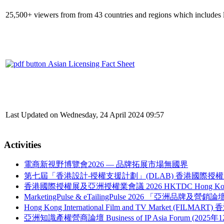
25,500+ viewers from from 43 countries and regions which includes lic
Asian Licensing Fact Sheet
Last Updated on Wednesday, 24 April 2024 09:57
Activities
電商新視野博覽會2026 — 品牌拓展市場無國界
第七屆「香港設計‧授權支援計劃」(DLAB) 香港國際授權
香港國際授權展及亞洲授權業會議 2026 HKTDC Hong Kong Internati
MarketingPulse & eTailingPulse 2026 「亞洲
Hong Kong International Film and TV Market (FILM
亞洲知識產權營商論壇 Business of IP Asia Forum (2025年