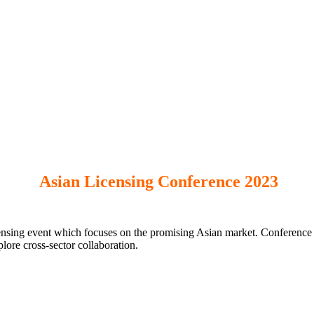
Asian Licensing Conference 2023
ensing event which focuses on the promising Asian market. Conference p
lore cross-sector collaboration.