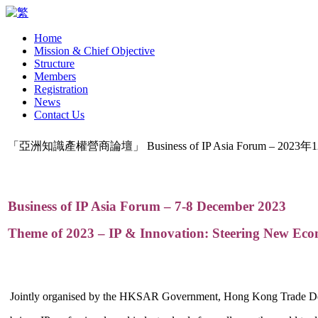
Home
Mission & Chief Objective
Structure
Members
Registration
News
Contact Us
「亞洲知識產權營商論壇」 Business of IP Asia Forum – 2023
Business of IP Asia Forum – 7-8 December 2023
Theme of 2023 –
IP & Innovation: Steering New Ec
Jointly organised by the HKSAR Government, Hong Kong Trade D