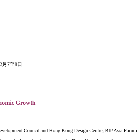
年12月7至8日
onomic Growth
evelopment Council and Hong Kong Design Centre, BIP Asia Forum