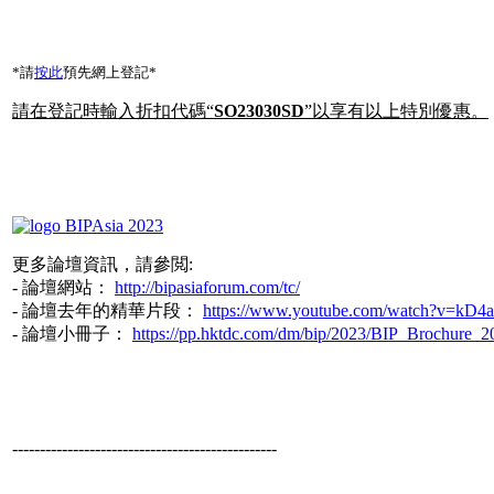
*請
按此
預先網上登記*
請在登記時輸入折扣代碼“
SO23030SD
”以享有以上特別優惠。
更多論壇資訊，請參閲:
- 論壇網站：
http://bipasiaforum.com/tc/
- 論壇去年的精華片段：
https://www.youtube.com/watch?v=kD
- 論壇小冊子：
https://pp.hktdc.com/dm/bip/2023/BIP_Brochure_2
------------------------------------------------