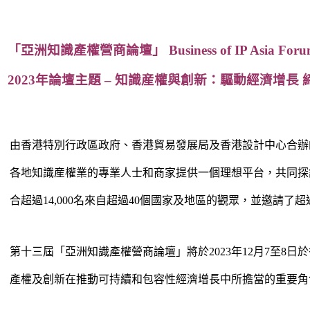
「亞洲知識產權營商論壇」 Business of IP Asia Foru
2023年論壇主題 – 知識産權與創新：驅動經濟增長
由香港特別行政區政府、香港貿易發展局及香港設計中心合辦
各地知識産權業的專業人士和商家提供一個理想平台，共同探
合超過14,000名來自超過40個國家及地區的觀眾，並邀請了
第十三屆「亞洲知識產權營商論壇」將於2023年12月7至8
產權及創新在推動可持續和包容性經濟增長中所擔當的重要角