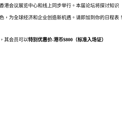
日于香港会议展览中心和线上同步举行。本届论坛将探讨知识
色，为全球经济和企业创造新机遇。请即加到你的日程表！
，其会员可以
特别优惠价-港币$800（标准入场证）