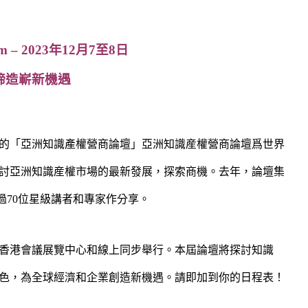
m – 2023年12月7至8日
 締造嶄新機遇
的「亞洲知識產權營商論壇」亞洲知識産權營商論壇爲世界
討亞洲知識産權市場的最新發展，探索商機。去年，論壇集
超過70位星級講者和專家作分享。
日於香港會議展覽中心和線上同步舉行。本屆論壇將探討知識
色，為全球經濟和企業創造新機遇。請即加到你的日程表！