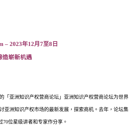
m – 2023年12月7至8日
 缔造崭新机遇
的「亚洲知识产权营商论坛」亚洲知识产权营商论坛为世界
讨亚洲知识产权市场的最新发展，探索商机。去年，论坛集
超过70位星级讲者和专家作分享。