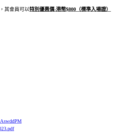
，其會員可以
特別優惠價-港幣$800（標準入場證）
4aAswddPM
023.pdf