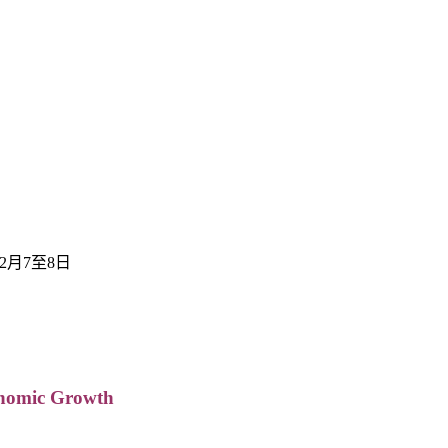
年12月7至8日
onomic Growth