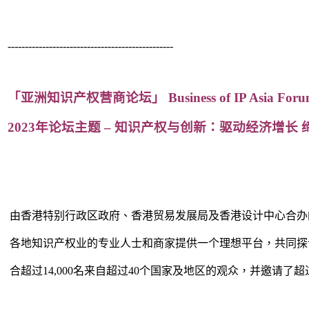
------------------------------------------------
「亚洲知识产权营商论坛」 Business of IP Asia Foru
2023年论坛主题 – 知识产权与创新：驱动经济增长
由香港特别行政区政府、香港贸易发展局及香港设计中心合办
各地知识产权业的专业人士和商家提供一个理想平台，共同探
合超过14,000名来自超过40个国家及地区的观众，并邀请了