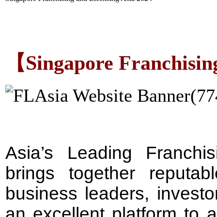
【
Singapore Franchisin
Asia’s Leading Franchi
brings together reputa
business leaders, investo
an excellent platform to 