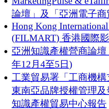
MarketingPulse & eT
論壇」及「亞洲電子商貿
Hong Kong Internationa
(FILMART) 香港國際影視
亞洲知識產權營商論壇 Busines
年12月4至5日)
工業貿易署「工商機構支
東南亞品牌授權管理及
知識產權貿易中心報告