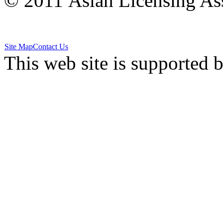
© 2011 Asian Licensing Asso
Site Map
Contact Us
This web site is supported 