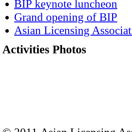
BIP keynote luncheon
Grand opening of BIP
Asian Licensing Associa
Activities Photos