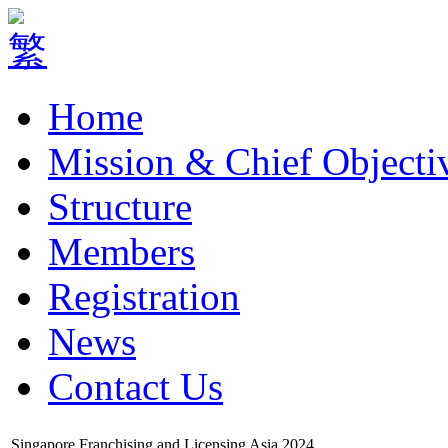
Home
Mission & Chief Objecti
Structure
Members
Registration
News
Contact Us
Singapore Franchising and Licensing Asia 2024