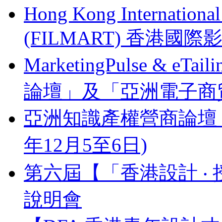
Hong Kong Internationa
(FILMART) 香港國際影視
MarketingPulse & eT
論壇」及「亞洲電子商貿
亞洲知識產權營商論壇 Busines
年12月5至6日)
第六屆【「香港設計 ‧ 
說明會