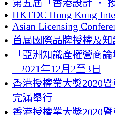
第五屆「香港設計 ‧ 授
HKTDC Hong Kong Inter
Asian Licensing Confere
首屆國際品牌授權及知
「亞洲知識產權營商論壇」 Bus
– 2021年12月2至3日
香港授權業大獎2020暨
完滿舉行
香港授權業大獎2020暨