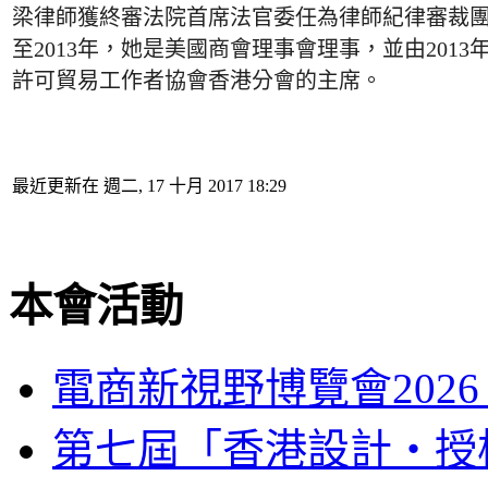
梁律師獲終審法院首席法官委任為律師紀律審裁團的
至2013
年，她是美國商會理事會理事，並由2013
年
許可貿易工作者協會香港分會的主席。
最近更新在 週二, 17 十月 2017 18:29
本會活動
電商新視野博覽會202
第七屆「香港設計‧授權