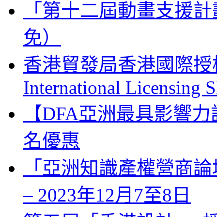
「第十二屆動畫支援計
免）
香港貿發局香港國際授權展 
International Licensing
【DFA亞洲最具影響力
名優惠
「亞洲知識產權營商論壇」 Bus
– 2023年12月7至8日