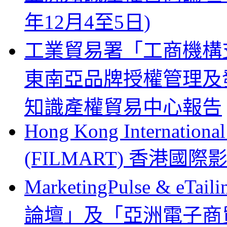
年12月4至5日)
工業貿易署「工商機構支
東南亞品牌授權管理及
知識產權貿易中心報告
Hong Kong Internationa
(FILMART) 香港國際影視
MarketingPulse & eT
論壇」及「亞洲電子商貿