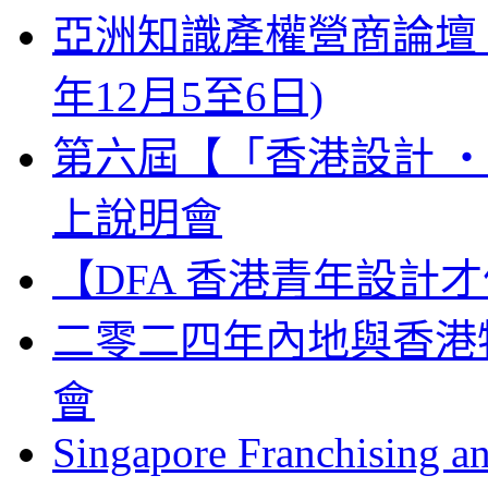
亞洲知識產權營商論壇 Busines
年12月5至6日)
第六屆【「香港設計 ‧ 
上說明會
【DFA 香港青年設計才
二零二四年內地與香港
會
Singapore Franchising a