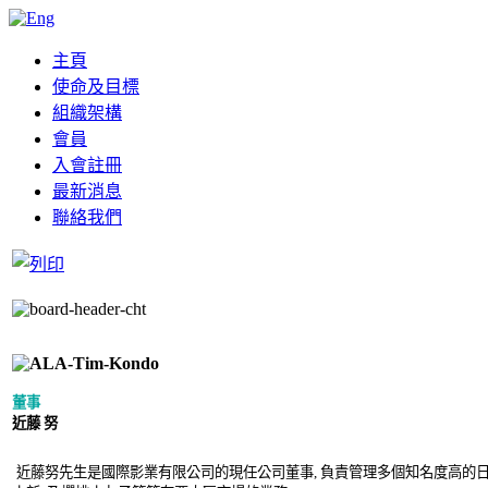
主頁
使命及目標
組織架構
會員
入會註冊
最新消息
聯絡我們
董事
近藤 努
近藤努先生是國際影業有限公司的現任公司董事, 負責管理多個知名度高的日