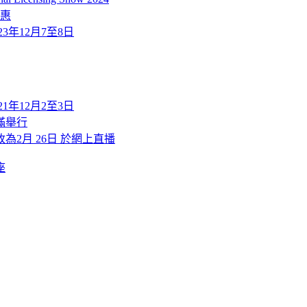
優惠
2023年12月7至8日
2021年12月2至3日
滿舉行
改為2月 26日 於網上直播
座