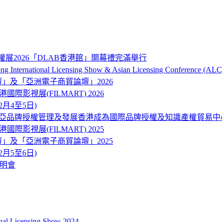
權展2026「DLAB香港館」開幕禮完滿舉行
onal Licensing Show & Asian Licensing Conference (ALC
品牌及營銷論壇」及「亞洲電子商貿論壇」2026
ART) 香港國際影視展(FILMART) 2026
12月4至5日)
東南亞品牌授權管理及發展香港成為國際品牌授權及知識產權貿易中
ART) 香港國際影視展(FILMART) 2025
品牌及營銷論壇」及「亞洲電子商貿論壇」2025
12月5至6日)
說明會
icensing Show 2024