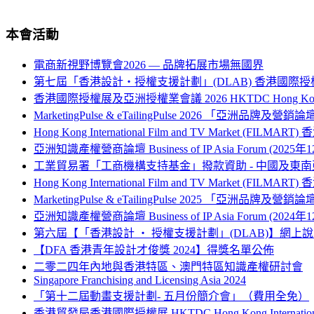
本會活動
電商新視野博覽會2026 — 品牌拓展市場無國界
第七屆「香港設計‧授權支援計劃」(DLAB) 香港國際授
香港國際授權展及亞洲授權業會議 2026 HKTDC Hong Kong Internati
MarketingPulse & eTailingPulse 2026 「亞洲
Hong Kong International Film and TV Market (FILM
亞洲知識產權營商論壇 Business of IP Asia Forum (2025年
工業貿易署「工商機構支持基金」撥款資助 - 中國及
Hong Kong International Film and TV Market (FILM
MarketingPulse & eTailingPulse 2025 「亞洲
亞洲知識產權營商論壇 Business of IP Asia Forum (2024年
第六屆【「香港設計 ‧ 授權支援計劃」(DLAB)】網上
【DFA 香港青年設計才俊獎 2024】得獎名單公佈
二零二四年內地與香港特區、澳門特區知識產權研討會
Singapore Franchising and Licensing Asia 2024
「第十二屆動畫支援計劃- 五月份簡介會」（費用全免）
香港貿發局香港國際授權展 HKTDC Hong Kong International L