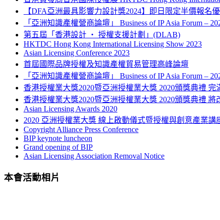
【DFA亞洲最具影響力設計獎2024】即日限定半價報名
「亞洲知識產權營商論壇」 Business of IP Asia Forum – 
第五屆「香港設計 ‧ 授權支援計劃」(DLAB)
HKTDC Hong Kong International Licensing Show 2023
Asian Licensing Conference 2023
首屆國際品牌授權及知識產權貿易管理高峰論壇
「亞洲知識產權營商論壇」 Business of IP Asia Forum – 
香港授權業大獎2020暨亞洲授權業大獎 2020頒獎典禮 完
香港授權業大獎2020暨亞洲授權業大獎 2020頒獎典禮 將
Asian Licensing Awards 2020
2020 亞洲授權業大獎 線上啟動儀式暨授權與創意產業講
Copyright Alliance Press Conference
BIP keynote luncheon
Grand opening of BIP
Asian Licensing Association Removal Notice
本會活動相片