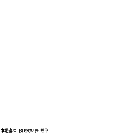
本動畫項目如哆啦A夢, 蠟筆