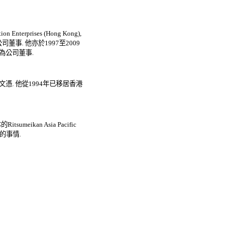
erprises (Hong Kong),
事. 他亦於1997至2009
任為公司董事.
畢業文憑. 他從1994年已移居香港
kan Asia Pacific
樣的事情.