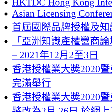
HKTDC Hong Kong Inter
Asian Licensing Confere
首屆國際品牌授權及知
「亞洲知識產權營商論壇」 Bus
– 2021年12月2至3日
香港授權業大獎2020暨
完滿舉行
香港授權業大獎2020暨
將改為2月 26日 於網