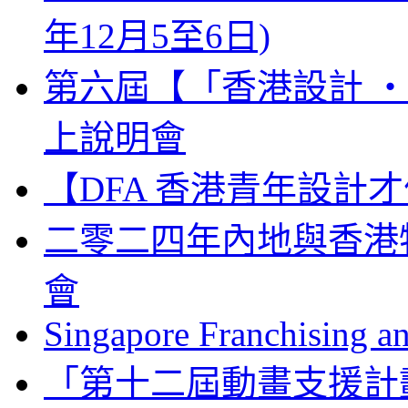
年12月5至6日)
第六屆【「香港設計 ‧ 
上說明會
【DFA 香港青年設計才
二零二四年內地與香港
會
Singapore Franchising a
「第十二屆動畫支援計