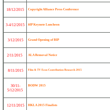
18/12/2015
Copyright Alliance Press Conference
3-4/12/2015
IP Keynote Luncheon
B
3/12/2015
Grand Opening of BIP
2/11/2015
ALA Removal Notice
8/11/2015
Film & TV Econ Contribution Research 2015
30/11-
BODW 2015
5/12/2015
12/11/2015
HKLA 2015 Finalists