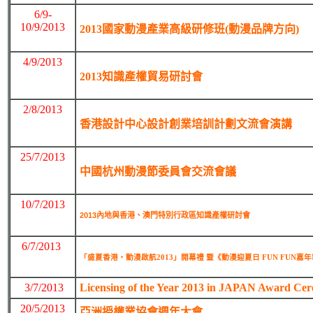
6/9-
10/9/2013
2013
國家動漫產業高級研修班(動漫品牌方向)
4/9/2013
2013知識產權貿易研討會
2/8/2013
香港設計中心設計創業培訓計劃文流會演講
25/7/2013
中國杭州動漫節委員會交流會議
10/7/2013
2013內地與香港、澳門特別行政區知識產權研討會
6/7/2013
「盛夏香港‧動漫啟航2013」開幕禮 暨《動漫迎夏日 FUN FUN嘉年
3/7/2013
Licensing of the Year 2013 in JAPAN Award Ce
20/5/2013
亞洲授權業協會週年大會