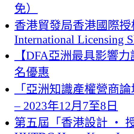
免）
香港貿發局香港國際授權展 
International Licensing
【DFA亞洲最具影響力
名優惠
「亞洲知識產權營商論壇」 Bus
– 2023年12月7至8日
第五屆「香港設計 ‧ 授