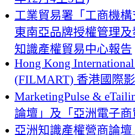
工業貿易署「工商機構支
東南亞品牌授權管理及
知識產權貿易中心報告
Hong Kong Internationa
(FILMART) 香港國際影視
MarketingPulse & eT
論壇」及「亞洲電子商貿
亞洲知識產權營商論壇 Busines